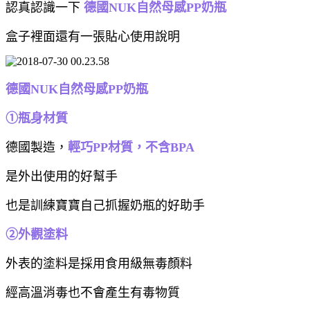
認真認識一下
德國NUK自然母感PP奶瓶
盒子裡面還有一張貼心使用說明
德國NUK自然母感PP奶瓶
①
瓶身材質
德國製造，
輕巧PP材質，不含BPA
是外出使用的好幫手
也是訓練寶寶自己抓握奶瓶的好助手
②外觀塗料
外表的塗料是採用食用級無毒顏料
經高溫消毒也不會產生有毒物質