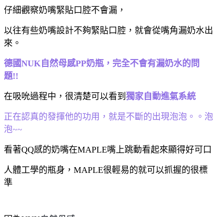
仔細觀察奶嘴緊貼口腔不會漏，
以往有些奶嘴設計不夠緊貼口腔，就會從嘴角漏奶水出
來。
德國NUK自然母感PP奶瓶，完全不會有漏奶水的問
題!!
在吸吮過程中，很清楚可以看到
獨家自動進氣系統
正在認真的發揮他的功用，就是不斷的出現泡泡。。泡
泡~~
看著QQ感的奶嘴在MAPLE嘴上跳動看起來顯得好可口
人體工學的瓶身，MAPLE很輕易的就可以抓握的很標
準