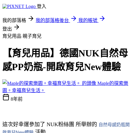
登入
我的部落格
我的部落格後台
我的帳號
登出
育兒用品
親子育兒
【育兒用品】德國NUK自然母
感PP奶瓶-開啟育兒New體驗
Maple的探索樂
園。幸福育兒生活。
8年前
這次好幸運參加了 NUK粉絲團 所舉辦的
自然母感奶瓶開
活動
啟育兒New體驗