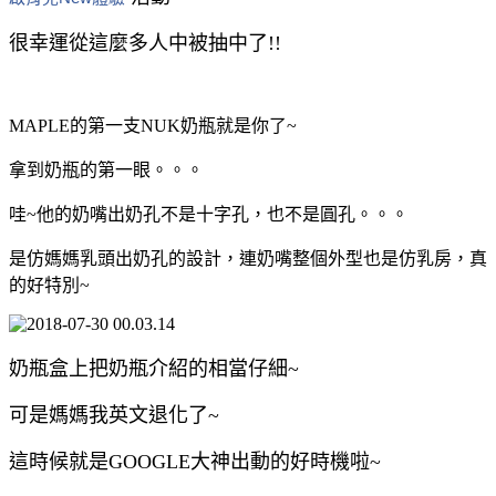
很幸運從這麼多人中被抽中了!!
MAPLE的第一支NUK奶瓶就是你了~
拿到奶瓶的第一眼。。。
哇~他的奶嘴出奶孔不是十字孔，也不是圓孔。。。
是仿媽媽乳頭出奶孔的設計，連奶嘴整個外型也是仿乳房，真
的好特別~
奶瓶盒上把奶瓶介紹的相當仔細~
可是媽媽我英文退化了~
這時候就是GOOGLE大神出動的好時機啦~