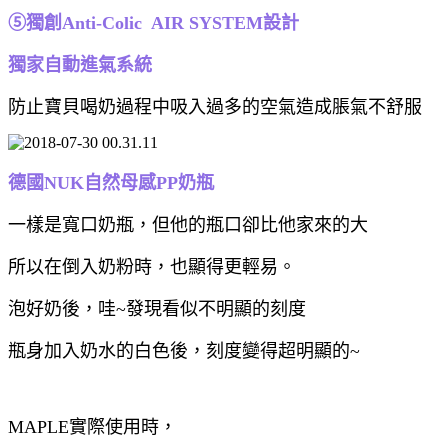
⑤
獨創Anti-Colic AIR SYSTEM設計
獨家自動進氣系統
防止寶貝喝奶過程中吸入過多的空氣造成脹氣不舒服
德國NUK自然母感PP奶瓶
一樣是寬口奶瓶，但他的瓶口卻比他家來的大
所以在倒入奶粉時，也顯得更輕易。
泡好奶後，哇~發現看似不明顯的刻度
瓶身加入奶水的白色後，刻度變得超明顯的~
MAPLE實際使用時，