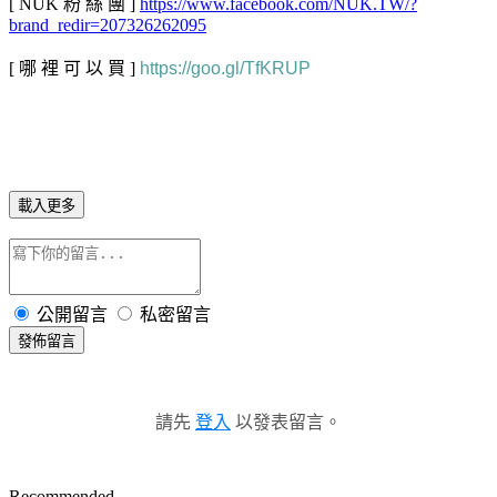
[ NUK 粉 絲 團 ]
https://www.facebook.com/NUK.TW/?
brand_redir=207326262095
[ 哪 裡 可 以 買 ]
https://goo.gl/TfKRUP
載入更多
公開留言
私密留言
發佈留言
請先
登入
以發表留言。
Recommended